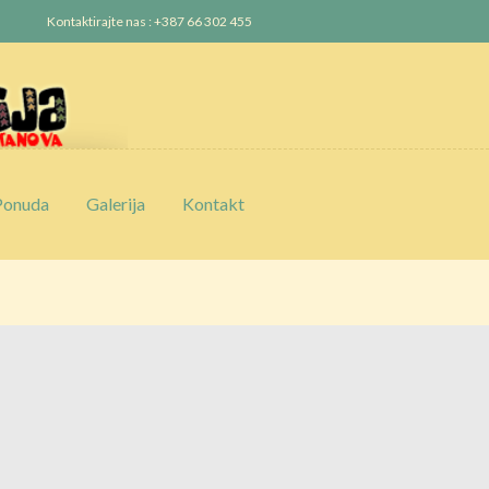
Kontaktirajte nas : +387 66 302 455
Ponuda
Galerija
Kontakt